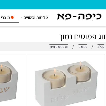
טליתות וכיסויים
מוצרי יודאי
מוטים נמוך
/
/
פמוטים
זוג פמוטים נמוך