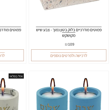
טים מודרניים בלוק בטון נמוך - צבע שיש
פמוטים מודרניים נמ
מקושקש
דגם
₪
109
לרכישה ולפרטים נוספים
לרכישה ו
אזל במלאי