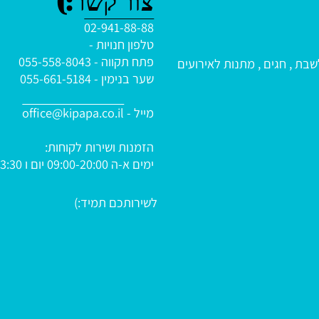
צור קשר:)
02-941-88-88
טלפון חנויות -
פתח תקווה - 055-558-8043
 חגים , מתנות לאירועים
שער בנימין - 055-661-5184
מייל -
office@kipapa.co.il
הזמנות ושירות לקוחות:
ימים א-ה
09:00-20:00 יום ו 09:00-13:30
לשירותכם תמיד:)