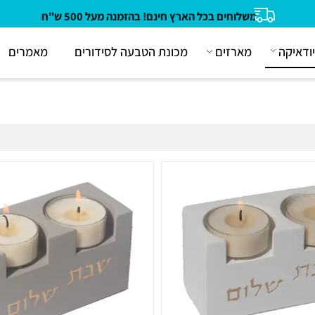
משלוחים בכל הארץ חינם! בהזמנה מעל 500 ש"ח
קה
מארזים
מכונת הטבעה לסידורים
מאמרים