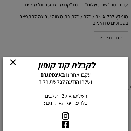
עם כיתוב "שבת שלום" - דגם "קודש" צבע כחול שמיים
מומלץ לכל אישה / כלה / כלת בת מצווה שרוצה להתפאר
בפמוטים מדהימים
מוצרים נילווים
לקבלת קוד קופון
עקבו
אחרינו
באינסטגרם
ושלחו
הודעה לבקשת הקוד
מוצרים דומים
השלימו את 2 השלבים
בלחיצה על האייקונים :