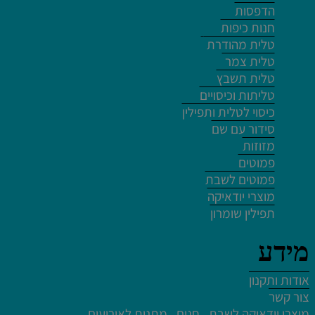
הדפסות
חנות כיפות
טלית מהודרת
לחץ פעמיים לעריכת הטקסט
טלית צמר
טלית תשבץ
טליתות וכיסויים
כיסוי לטלית ותפילין
סידור עם שם
מזוזות
לחץ פעמיים לעריכת הטקסט
פמוטים
פמוטים לשבת
מוצרי יודאיקה
תפילין שומרון
מידע
לחץ פעמיים לעריכת הטקסט
לחץ כאן
אודות ותקנון
לחץ פעמיים לעריכת הטקסט
צור קשר
מוצרי יודאיקה לשבת , חגים , מתנות לאירועים