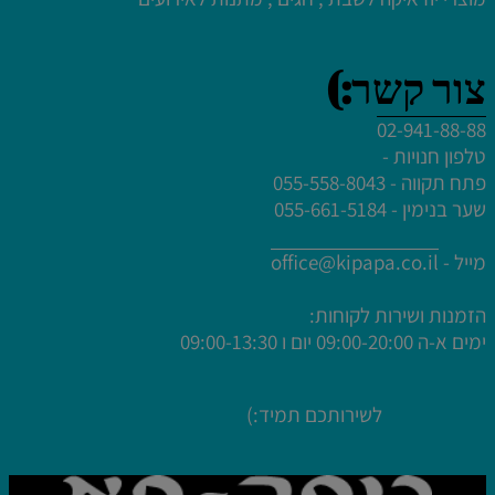
צור קשר:)
02-941-88-88
לחץ פעמיים לעריכת הטקסט
טלפון חנויות -
לחץ פעמיים לעריכת הטקסט
פתח תקווה - 055-558-8043
לחץ פעמיים לעריכת הטקסט
שער בנימין - 055-661-5184
לחץ פעמיים לעריכת הטקסט
מייל -
office@kipapa.co.il
הזמנות ושירות לקוחות:
ימים א-ה
09:00-20:00 יום ו 09:00-13:30
לשירותכם תמיד:)