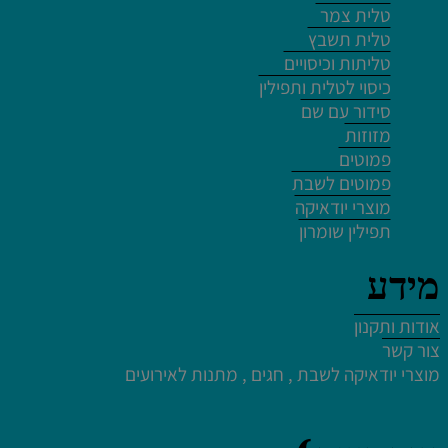
טלית צמר
לחץ פעמיים לעריכת הטקסט
טלית תשבץ
טליתות וכיסויים
כיסוי לטלית ותפילין
סידור עם שם
מזוזות
פמוטים
לחץ פעמיים לעריכת הטקסט
פמוטים לשבת
מוצרי יודאיקה
תפילין שומרון
מידע
לחץ פעמיים לעריכת הטקסט
אודות ותקנון
צור קשר
לחץ כאן
מוצרי יודאיקה לשבת , חגים , מתנות לאירועים
לחץ פעמיים לעריכת הטקסט