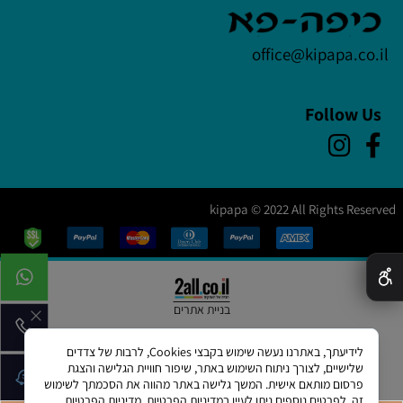
office@kipapa.co.il
Follow Us
kipapa © 2022 All Rights Reserved
✕
בניית אתרים
לידיעתך, באתרנו נעשה שימוש בקבצי Cookies, לרבות של צדדים
שלישיים, לצורך ניתוח השימוש באתר, שיפור חוויית הגלישה והצגת
פרסום מותאם אישית. המשך גלישה באתר מהווה את הסכמתך לשימוש
זה. לפרטים נוספים ניתן לעיין במדיניות הפרטיות.
מדיניות הפרטיות