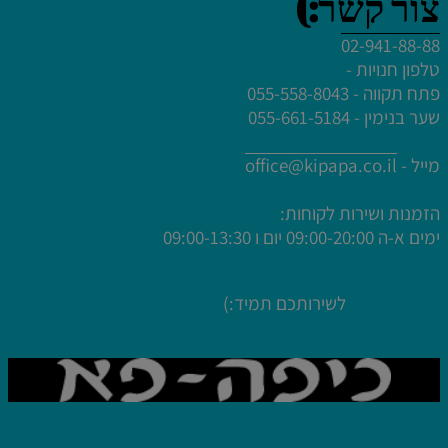
צור קשר:)
02-941-88-88
טלפון חנויות -
לחץ פעמיים לעריכת הטקסט
פתח תקווה - 055-558-8043
לחץ פעמיים לעריכת הטקסט
שער בנימין - 055-661-5184
לחץ פעמיים לעריכת הטקסט
לחץ פעמיים לעריכת הטקסט
מייל -
office@kipapa.co.il
הזמנות ושירות לקוחות:
ימים א-ה
09:00-20:00 יום ו 09:00-13:30
לשירותכם תמיד:)