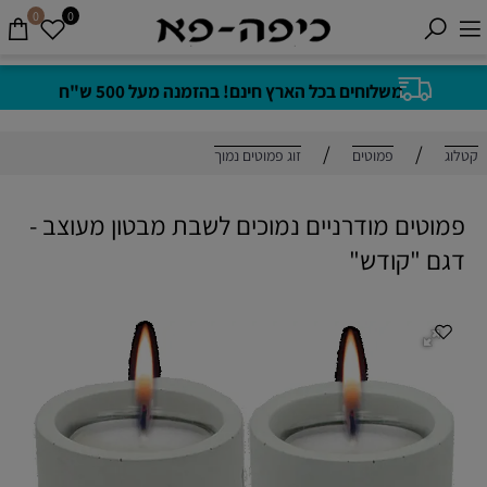
0
0
משלוחים בכל הארץ חינם! בהזמנה מעל 500 ש"ח
/
/
קטלוג
פמוטים
זוג פמוטים נמוך
פמוטים מודרניים נמוכים לשבת מבטון מעוצב -
דגם "קודש"