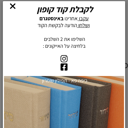
לקבלת קוד קופון
מוצרים נילווים
עקבו
אחרינו
באינסטגרם
ושלחו
הודעה לבקשת הקוד
השלימו את 2 השלבים
בלחיצה על האייקונים :
מוצרים דומים
כיפה פא - תפילין שומרון