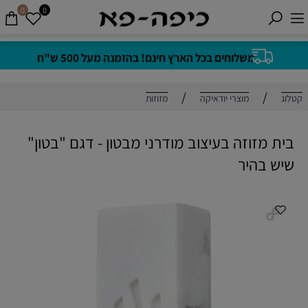
0
0
משלוחים בכל הארץ חינם! בהזמנה מעל 500 ש"ח
/
/
קטלוג
מוצרי יודאיקה
מזוזות
בית מזוזה בעיצוב מודרני מבטון - דגם "בטון"
שיש בהיר