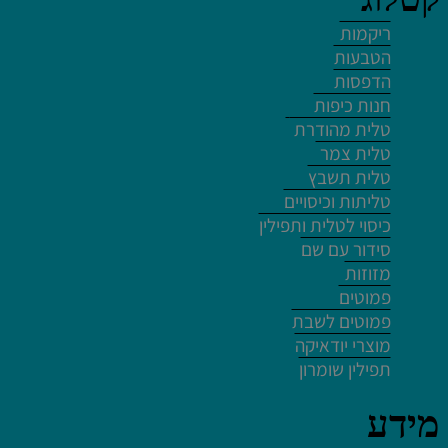
לחץ פעמיים לעריכת הטקסט
ריקמות
הטבעות
הדפסות
חנות כיפות
טלית מהודרת
טלית צמר
לחץ פעמיים לעריכת הטקסט
טלית תשבץ
לחץ כאן
טליתות וכיסויים
כיסוי לטלית ותפילין
לחץ פעמיים לעריכת הטקסט
סידור עם שם
מזוזות
פמוטים
פמוטים לשבת
מוצרי יודאיקה
תפילין שומרון
לחץ פעמיים לעריכת הטקסט
לחץ פעמיים לעריכת הטקסט
מידע
לחץ פעמיים לעריכת הטקסט