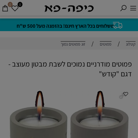
0
0
משלוחים בכל הארץ חינם! בהזמנה מעל 500 ש"ח
/
/
קטלוג
פמוטים
זוג פמוטים נמוך
פמוטים מודרניים נמוכים לשבת מבטון מעוצב -
דגם "קודש"