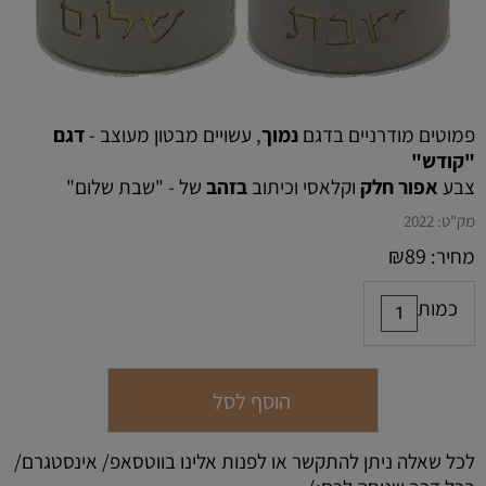
פמוטים מודרניים בדגם
נמוך
, עשויים מבטון מעוצב -
דגם
"קודש"
צבע
אפור חלק
וקלאסי וכיתוב
בזהב
של - "שבת שלום"
מק"ט:
2022
₪
89
מחיר:
כמות
הוסף לסל
לכל שאלה ניתן להתקשר או לפנות אלינו בווטסאפ/ אינסטגרם/