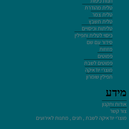
חנות כיפות
טלית מהודרת
לחץ פעמיים לעריכת הטקסט
טלית צמר
טלית תשבץ
טליתות וכיסויים
כיסוי לטלית ותפילין
סידור עם שם
מזוזות
לחץ פעמיים לעריכת הטקסט
פמוטים
פמוטים לשבת
מוצרי יודאיקה
תפילין שומרון
מידע
לחץ פעמיים לעריכת הטקסט
אודות ותקנון
לחץ כאן
צור קשר
לחץ פעמיים לעריכת הטקסט
מוצרי יודאיקה לשבת , חגים , מתנות לאירועים