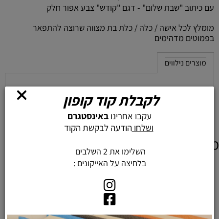
עם כיתוב "שבת שלום" - דגם "קודש" צבע אפור חלק
מומלץ לכל אישה / כלה / כלת בת מצווה שרוצה להתפאר
בפמוטים מדהימים
מוצרים נילווים
לקבלת קוד קופון
עקבו
אחרינו
באינסטגרם
ושלחו
הודעה לבקשת הקוד
מוצרים דומים
השלימו את 2 השלבים
בלחיצה על האייקונים :