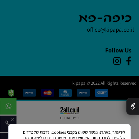
office@kipapa.co.il
Follow Us
kipapa © 2022 All Rights Reserved
✕
בניית אתרים
לידיעתך, באתרנו נעשה שימוש בקבצי Cookies, לרבות של צדדים
שלישיים, לצורך ניתוח השימוש באתר, שיפור חוויית הגלישה והצגת