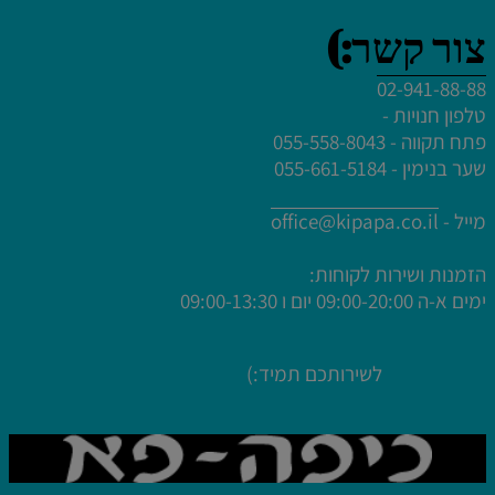
צור קשר:)
02-941-88-88
לחץ פעמיים לעריכת הטקסט
טלפון חנויות -
לחץ פעמיים לעריכת הטקסט
פתח תקווה - 055-558-8043
שער בנימין - 055-661-5184
לחץ פעמיים לעריכת הטקסט
לחץ פעמיים לעריכת הטקסט
מייל -
office@kipapa.co.il
הזמנות ושירות לקוחות:
ימים א-ה
09:00-20:00 יום ו 09:00-13:30
לשירותכם תמיד:)