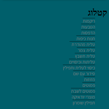
קטלוג
ריקמות
הטבעות
לחץ פעמיים לעריכת הטקסט
הדפסות
חנות כיפות
טלית מהודרת
טלית צמר
טלית תשבץ
טליתות וכיסויים
לחץ פעמיים לעריכת הטקסט
כיסוי לטלית ותפילין
סידור עם שם
מזוזות
פמוטים
פמוטים לשבת
מוצרי יודאיקה
לחץ פעמיים לעריכת הטקסט
תפילין שומרון
לחץ כאן