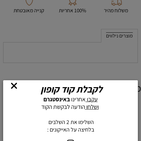
משלוח מהיר
100% אחריות
קנייה מאובטחת
מוצרים נילווים
מוצרים דומים
לקבלת קוד קופון
עקבו
אחרינו
באינסטגרם
ושלחו
הודעה לבקשת הקוד
השלימו את 2 השלבים
בלחיצה על האייקונים :