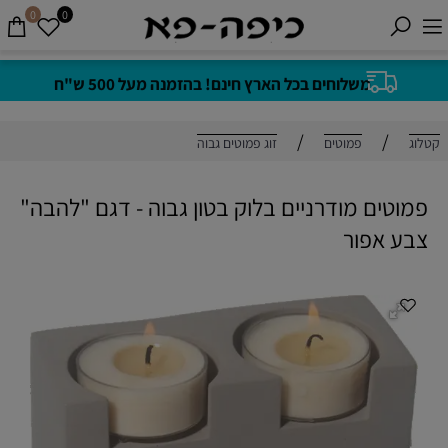
0
0
משלוחים בכל הארץ חינם! בהזמנה מעל 500 ש"ח
/
/
קטלוג
פמוטים
זוג פמוטים גבוה
פמוטים מודרניים בלוק בטון גבוה - דגם "להבה"
צבע אפור