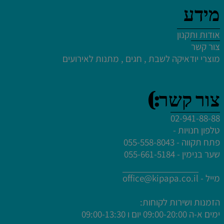
מידע
לחץ פעמיים לעריכת הטקסט
אודות ותקנון
צור קשר
מוצרי יודאיקה לשבת , חגים , מתנות לאירועים
לחץ פעמיים לעריכת הטקסט
צור קשר:)
לחץ פעמיים לעריכת הטקסט
לחץ פעמיים לעריכת הטקסט
02-941-88-88
לחץ פעמיים לעריכת הטקסט
טלפון חנויות -
פתח תקווה - 055-558-8043
שער בנימין - 055-661-5184
מייל -
office@kipapa.co.il
הזמנות ושירות לקוחות:
ימים א-ה
09:00-20:00 יום ו 09:00-13:30