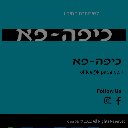
לשירותכם תמיד:)
office@kipapa.co.il
Follow Us
kipapa © 2022 All Rights Reserved