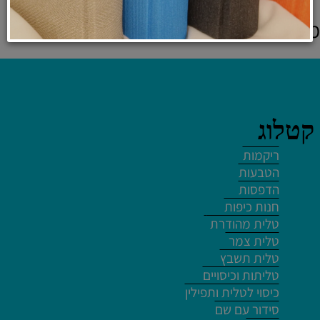
מוצרים אחרונים שנצפו
קטלוג
לחץ פעמיים לעריכת הטקסט
ריקמות
הטבעות
הדפסות
חנות כיפות
טלית מהודרת
לחץ פעמיים לעריכת הטקסט
טלית צמר
טלית תשבץ
טליתות וכיסויים
כיסוי לטלית ותפילין
סידור עם שם