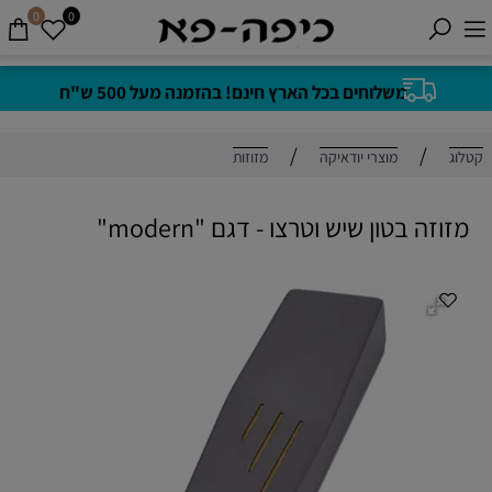
0
0
משלוחים בכל הארץ חינם! בהזמנה מעל 500 ש"ח
/
/
קטלוג
מוצרי יודאיקה
מזוזות
מזוזה בטון שיש וטרצו - דגם "modern"