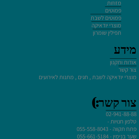
מזוזות
לחץ פעמיים לעריכת הטקסט
פמוטים
פמוטים לשבת
לחץ כאן
מוצרי יודאיקה
לחץ פעמיים לעריכת הטקסט
תפילין שומרון
מידע
אודות ותקנון
צור קשר
לחץ פעמיים לעריכת הטקסט
מוצרי יודאיקה לשבת , חגים , מתנות לאירועים
לחץ פעמיים לעריכת הטקסט
לחץ פעמיים לעריכת הטקסט
צור קשר:)
לחץ פעמיים לעריכת הטקסט
02-941-88-88
טלפון חנויות -
פתח תקווה - 055-558-8043
שער בנימין - 055-661-5184