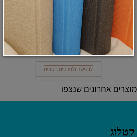
טלית צמר תשבץ פרימיום - דגם
"הדר" בצבע כסוף מידה 70
₪
349
לרכישה ולפרטים נוספים
מוצרים אחרונים שנצפו
לחץ פעמיים לעריכת הטקסט
קטלוג