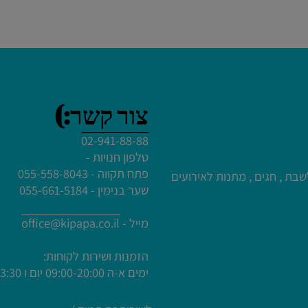
לרכישה ולפרטים נוספים
עמיים לעריכת הטקסט
עמיים לעריכת הטקסט
חץ כאן
עמיים לעריכת הטקסט
צור קשר:)
02-941-88-88
עמיים לעריכת הטקסט
טלפון חנויות -
פתח תקווה - 055-558-8043
עמיים לעריכת הטקסט
 חגים , מתנות לאירועים
שער בנימין - 055-661-5184
עמיים לעריכת הטקסט
עמיים לעריכת הטקסט
מייל -
office@kipapa.co.il