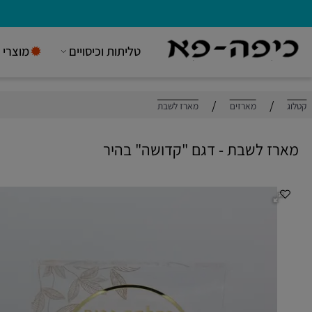
טליתות וכיסויים
מוצרי יודאי
/
/
מארזים
מארז לשבת
 לשבת - דגם "קדושה" בהיר