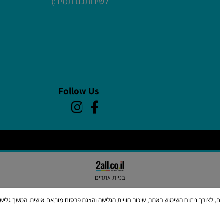
הזמנות ושירות לקוחות:
ימים א-ה
09:00-20:00 יום ו 09:00-13:30
לשירותכם תמיד:)
Follow Us