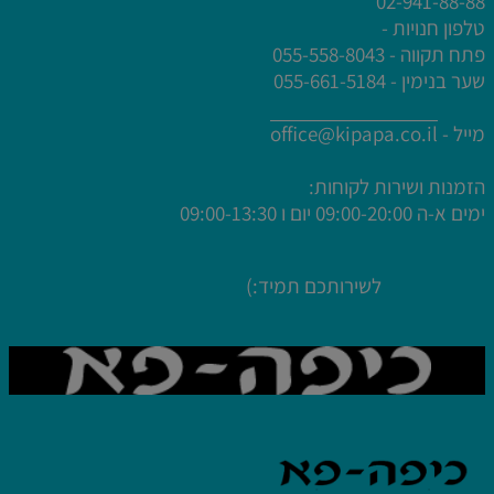
02-941-88-88
טלפון חנויות -
פתח תקווה - 055-558-8043
לחץ פעמיים לעריכת הטקסט
שער בנימין - 055-661-5184
לחץ פעמיים לעריכת הטקסט
לחץ פעמיים לעריכת הטקסט
מייל -
office@kipapa.co.il
לחץ פעמיים לעריכת הטקסט
הזמנות ושירות לקוחות:
ימים א-ה
09:00-20:00 יום ו 09:00-13:30
לשירותכם תמיד:)