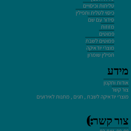
לחץ פעמיים לעריכת הטקסט
טליתות וכיסויים
כיסוי לטלית ותפילין
סידור עם שם
מזוזות
פמוטים
פמוטים לשבת
לחץ פעמיים לעריכת הטקסט
מוצרי יודאיקה
תפילין שומרון
מידע
אודות ותקנון
לחץ פעמיים לעריכת הטקסט
צור קשר
לחץ כאן
מוצרי יודאיקה לשבת , חגים , מתנות לאירועים
לחץ פעמיים לעריכת הטקסט
צור קשר:)