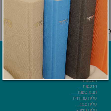
₪
349
לרכישה ולפרטים נוספים
מוצרים אחרונים שנצפו
קטלוג
ריקמות
הטבעות
הדפסות
חנות כיפות
טלית מהודרת
טלית צמר
טלית תשבץ