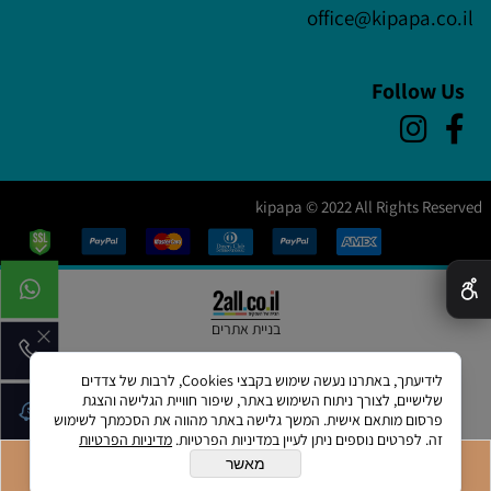
office@kipapa.co.il
Follow Us
kipapa © 2022 All Rights Reserved
✕
בניית אתרים
לידיעתך, באתרנו נעשה שימוש בקבצי Cookies, לרבות של צדדים
שלישיים, לצורך ניתוח השימוש באתר, שיפור חוויית הגלישה והצגת
פרסום מותאם אישית. המשך גלישה באתר מהווה את הסכמתך לשימוש
זה. לפרטים נוספים ניתן לעיין במדיניות הפרטיות.
מדיניות הפרטיות
מאשר
הוסף לסל