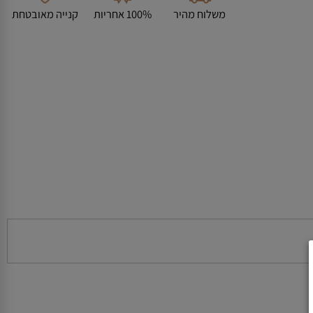
משלוח מהיר
100% אחריות
קנייה מאובטחת