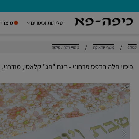
טליתות וכיסויים
מוצרי יודאי
/
/
מוצרי יודאיקה
כיסויי חלה / פלטה
י חלה הדפס פרחוני - דגם "חג" קלאסי, מודרני, פשו