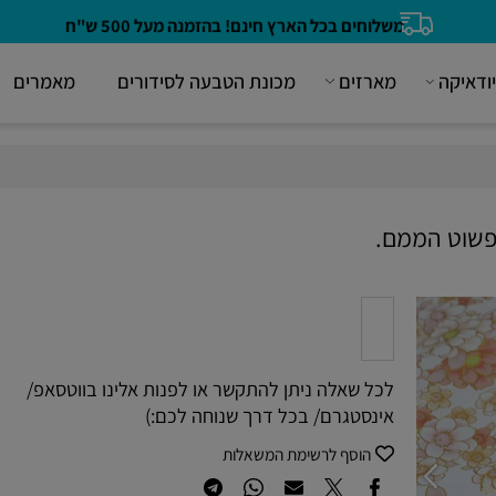
משלוחים בכל הארץ חינם! בהזמנה מעל 500 ש"ח
קה
מארזים
מכונת הטבעה לסידורים
מאמרים
ט הממם.
לכל שאלה ניתן להתקשר או לפנות אלינו בווטסאפ/
אינסטגרם/ בכל דרך שנוחה לכם:)
הוסף לרשימת המשאלות