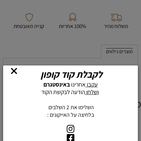
משלוח מהיר
100% אחריות
קנייה מאובטחת
מוצרים נילווים
לקבלת קוד קופון
עקבו
אחרינו
באינסטגרם
ושלחו
הודעה לבקשת הקוד
מוצרים דומים
השלימו את 2 השלבים
בלחיצה על האייקונים :