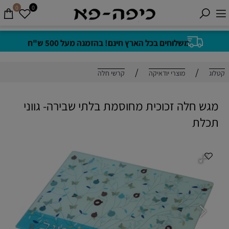
0
0
משלוחים בכל הארץ חינם! בהזמנה מעל 500 ש"ח
/
/
קטלוג
מוצרי יודאיקה
קרשי חלה
מגש חלה זכוכית מחוסמת בלתי שבירה- גווני
תכלת