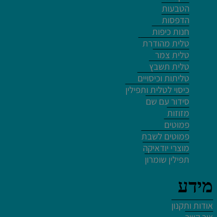
הטבעות
הדפסות
חנות כיפות
לחץ פעמיים לעריכת הטקסט
טלית מהודרת
טלית צמר
טלית תשבץ
טליתות וכיסויים
כיסוי לטלית ותפילין
סידור עם שם
לחץ פעמיים לעריכת הטקסט
מזוזות
פמוטים
פמוטים לשבת
מוצרי יודאיקה
תפילין שומרון
לחץ פעמיים לעריכת הטקסט
מידע
לחץ כאן
אודות ותקנון
לחץ פעמיים לעריכת הטקסט