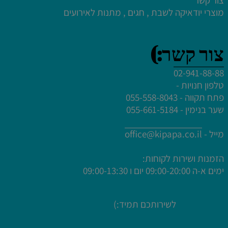
צור קשר
מוצרי יודאיקה לשבת , חגים , מתנות לאירועים
צור קשר:)
לחץ פעמיים לעריכת הטקסט
02-941-88-88
לחץ פעמיים לעריכת הטקסט
טלפון חנויות -
לחץ פעמיים לעריכת הטקסט
פתח תקווה - 055-558-8043
לחץ פעמיים לעריכת הטקסט
שער בנימין - 055-661-5184
מייל -
office@kipapa.co.il
הזמנות ושירות לקוחות:
ימים א-ה
09:00-20:00 יום ו 09:00-13:30
לשירותכם תמיד:)