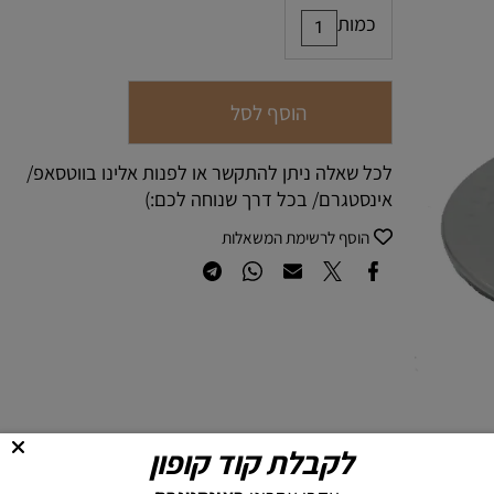
כמות
הוסף לסל
לכל שאלה ניתן להתקשר או לפנות אלינו בווטסאפ/
אינסטגרם/ בכל דרך שנוחה לכם:)
הוסף לרשימת המשאלות