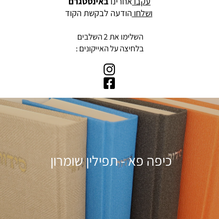
לקבלת קוד קופון
עקבו
אחרינו
באינסטגרם
ושלחו
הודעה לבקשת הקוד
השלימו את 2 השלבים
בלחיצה על האייקונים :
כיפה פא - תפילין שומרון