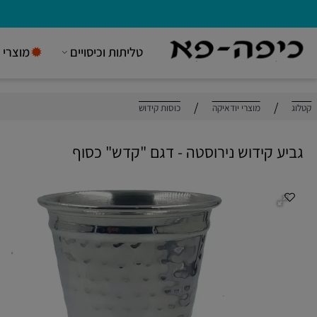
טליתות וכיסויים
מוצרי יודאי
/
/
מוצרי יודאיקה
כוסות קידוש
 קידוש נירוסטה - דגם "קדש" כסוף