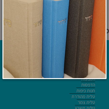
₪
49
לרכישה ולפרטים נוספים
מוצרים אחרונים שנצפו
קטלוג
ריקמות
הטבעות
הדפסות
חנות כיפות
טלית מהודרת
טלית צמר
טלית תשבץ