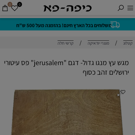
0
0
משלוחים בכל הארץ חינם! בהזמנה מעל 500 ש"ח
/
/
קטלוג
מוצרי יודאיקה
קרשי חלה
מגש עץ מנגו גדול- דגם "jerusalem" פס עיטורי
ירושלים זהב כסוף