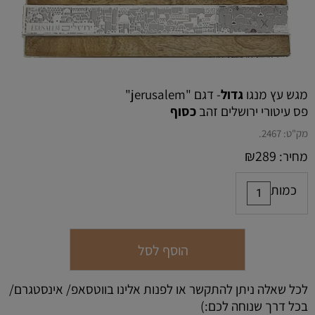
מגש עץ מנגו
גדול
- דגם "jerusalem"
פס עיטורי ירושלים זהב
כסוף
מק"ט:
2467.
₪
289
מחיר:
כמות
הוסף לסל
לכל שאלה ניתן להתקשר או לפנות אלינו בווטסאפ/ אינסטגרם/
בכל דרך שנוחה לכם:)