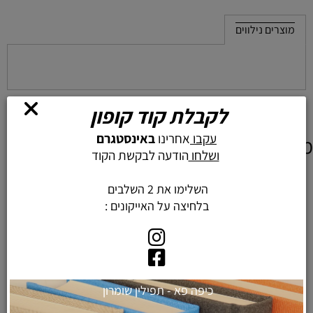
מוצרים נילווים
לקבלת קוד קופון
עקבו
אחרינו
באינסטגרם
מוצרים דומים
ושלחו
הודעה לבקשת הקוד
השלימו את 2 השלבים
בלחיצה על האייקונים :
מגש חלה זכוכית מחוסמת בלתי
כיפה פא - תפילין שומרון
שבירה- גווני תכלת