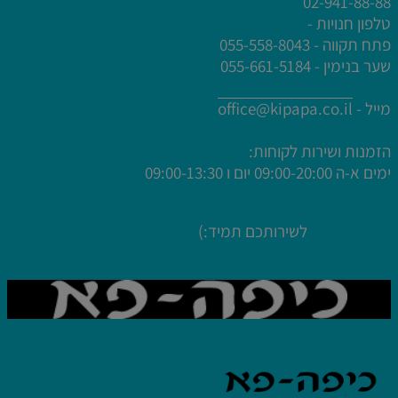
02-941-88-88
טלפון חנויות -
פתח תקווה - 055-558-8043
לחץ פעמיים לעריכת הטקסט
שער בנימין - 055-661-5184
לחץ פעמיים לעריכת הטקסט
לחץ פעמיים לעריכת הטקסט
מייל -
office@kipapa.co.il
לחץ פעמיים לעריכת הטקסט
הזמנות ושירות לקוחות:
ימים א-ה
09:00-20:00 יום ו 09:00-13:30
לשירותכם תמיד:)