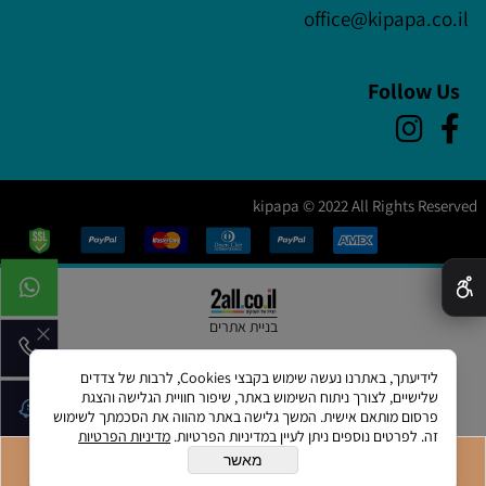
office@kipapa.co.il
Follow Us
kipapa © 2022 All Rights Reserved
✕
בניית אתרים
לידיעתך, באתרנו נעשה שימוש בקבצי Cookies, לרבות של צדדים
שלישיים, לצורך ניתוח השימוש באתר, שיפור חוויית הגלישה והצגת
פרסום מותאם אישית. המשך גלישה באתר מהווה את הסכמתך לשימוש
זה. לפרטים נוספים ניתן לעיין במדיניות הפרטיות.
מדיניות הפרטיות
מאשר
הוסף לסל