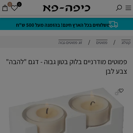
0
0
משלוחים בכל הארץ חינם! בהזמנה מעל 500 ש"ח
/
/
קטלוג
פמוטים
זוג פמוטים גבוה
פמוטים מודרניים בלוק בטון גבוה - דגם "להבה"
צבע לבן