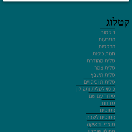
קטלוג
ריקמות
הטבעות
לחץ פעמיים לעריכת הטקסט
הדפסות
חנות כיפות
טלית מהודרת
טלית צמר
טלית תשבץ
טליתות וכיסויים
לחץ פעמיים לעריכת הטקסט
כיסוי לטלית ותפילין
סידור עם שם
מזוזות
פמוטים
פמוטים לשבת
מוצרי יודאיקה
לחץ פעמיים לעריכת הטקסט
תפילין שומרון