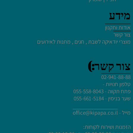
לחץ כאן
מידע
לחץ פעמיים לעריכת הטקסט
אודות ותקנון
צור קשר
מוצרי יודאיקה לשבת , חגים , מתנות לאירועים
לחץ פעמיים לעריכת הטקסט
צור קשר:)
לחץ פעמיים לעריכת הטקסט
לחץ פעמיים לעריכת הטקסט
02-941-88-88
לחץ פעמיים לעריכת הטקסט
טלפון חנויות -
פתח תקווה - 055-558-8043
שער בנימין - 055-661-5184
מייל -
office@kipapa.co.il
הזמנות ושירות לקוחות: