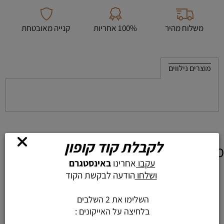
משלוח מהיר
100% אחריות
קנייה מאובטחת
מוצרים נילווים
לקבלת קוד קופון
מוצרים דומים
עקבו
אחרינו
באינסטגרם
ושלחו
הודעה לבקשת הקוד
השלימו את 2 השלבים
בלחיצה על האייקונים :