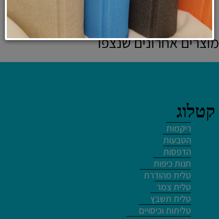
לרכישה ולפרטים נוספים
מוצרים אחרונים שנצפו
לחץ פעמיים לעריכת הטקסט
קטלוג
ריקמות
הטבעות
הדפסות
חנות כיפות
לחץ פעמיים לעריכת הטקסט
טלית מהודרת
טלית צמר
טלית תשבץ
טליתות וכיסויים