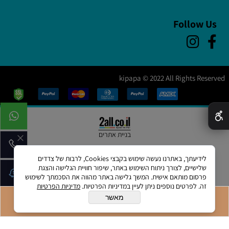
Follow Us
kipapa © 2022 All Rights Reserved
✕
בניית אתרים
לידיעתך, באתרנו נעשה שימוש בקבצי Cookies, לרבות של צדדים
שלישיים, לצורך ניתוח השימוש באתר, שיפור חוויית הגלישה והצגת
פרסום מותאם אישית. המשך גלישה באתר מהווה את הסכמתך לשימוש
זה. לפרטים נוספים ניתן לעיין במדיניות הפרטיות.
מדיניות הפרטיות
מאשר
הוסף לסל