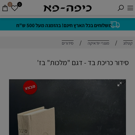
0
0
משלוחים בכל הארץ חינם! בהזמנה מעל 500 ש"ח
/
/
קטלוג
מוצרי יודאיקה
סידורים
סידור כריכת בד - דגם "מלכות" בז'