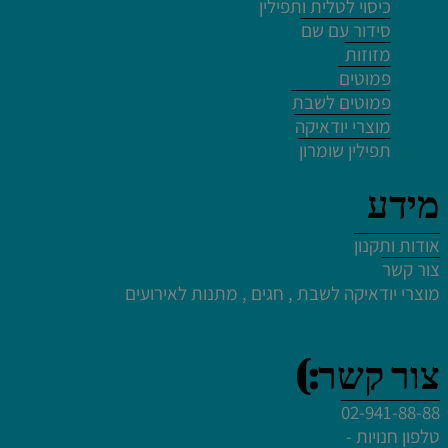
כיסוי לטלית ותפילין
סידור עם שם
מזוזות
לחץ פעמיים לעריכת הטקסט
פמוטים
לחץ כאן
פמוטים לשבת
לחץ פעמיים לעריכת הטקסט
מוצרי יודאיקה
תפילין שומרון
מידע
אודות ותקנון
לחץ פעמיים לעריכת הטקסט
צור קשר
לחץ פעמיים לעריכת הטקסט
מוצרי יודאיקה לשבת , חגים , מתנות לאירועים
לחץ פעמיים לעריכת הטקסט
לחץ פעמיים לעריכת הטקסט
צור קשר:)
02-941-88-88
טלפון חנויות -