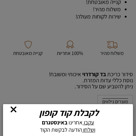
קנייה מאובטחת!
משלוח מהיר!
שירות לקוחות מעולה!
משלוח מהיר
100% אחריות
קנייה מאובטחת
סידור כריכת
בד קורדרוי
איכותי ומשובח!
נוסח כללי עדות המזרח.
ניתן להטביע שם על הסידור.
מוצרים נילווים
לקבלת קוד קופון
עקבו
אחרינו
באינסטגרם
ושלחו
הודעה לבקשת הקוד