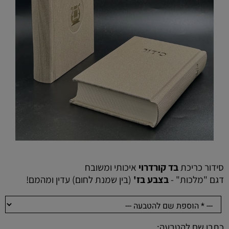
סידור כריכת
בד קורדרוי
איכותי ומשובח
דגם "מלכות" -
בצבע בז'
(בין שמנת לחום)
עדין ומהמם!
כתבו שם להטבעה: