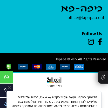
office@kipapa.co.il
Follow Us
kipapa © 2022 All Rights Reserved
✕
בניית אתרים
לידיעתך, באתרנו נעשה שימוש בקבצי Cookies, לרבות של צדדים
שלישיים, לצורך ניתוח השימוש באתר, שיפור חוויית הגלישה והצגת
פרסום מותאם אישית. המשך גלישה באתר מהווה את הסכמתך לשימוש