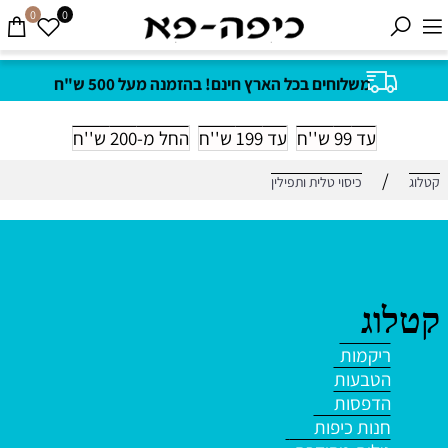
0
0
משלוחים בכל הארץ חינם! בהזמנה מעל 500 ש"ח
עד 99 ש''ח
עד 199 ש''ח
החל מ-200 ש''ח
/
קטלוג
כיסוי טלית ותפילין
קטלוג
ריקמות
הטבעות
הדפסות
חנות כיפות